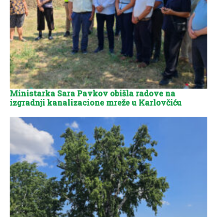
Ministarka Sara Pavkov obišla radove na
izgradnji kanalizacione mreže u Karlovčiću