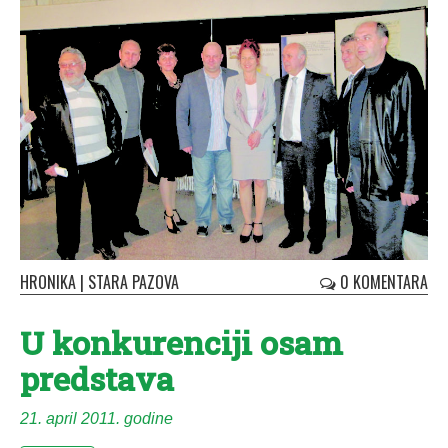
HRONIKA
|
STARA PAZOVA
0 KOMENTARA
U konkurenciji osam
predstava
21. april 2011. godine