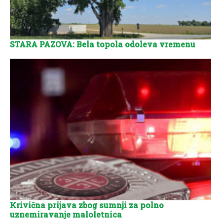
STARA PAZOVA: Bela topola odoleva vremenu
Krivična prijava zbog sumnji za polno
uznemiravanje maloletnica