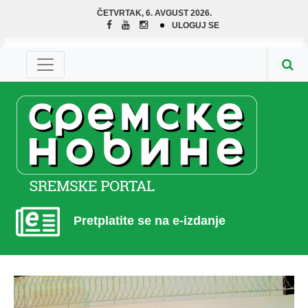
ČETVRTAK, 6. AVGUST 2026.
ULOGUJ SE
Pretplatite se na e-izdanje