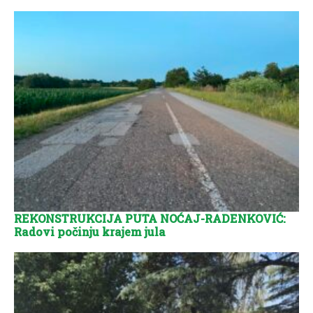
REKONSTRUKCIJA PUTA NOĆAJ-RADENKOVIĆ:
Radovi počinju krajem jula