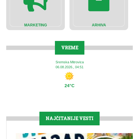
MARKETING
ARHIVA
VREME
Sremska Mitrovica
06.08.2026., 04:51
24°C
NAJČITANIJE VESTI