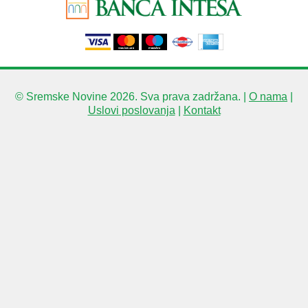
© Sremske Novine 2026. Sva prava zadržana. |
O nama
|
Uslovi poslovanja
|
Kontakt