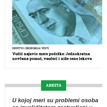
DRUŠTVO
|
EKONOMIJA
|
VESTI
Vučić najavio mere podrške: Jednokratna
novčana pomoć, vaučeri i niže cene lekova
ANKETA
U kojoj meri su problemi osoba