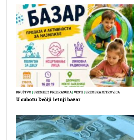
DRUŠTVO
|
SREM BEZ PREDRASUDA
|
VESTI
|
SREMSKA MITROVICA
U subotu Dečiji letnji bazar