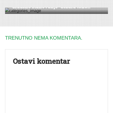
“Gradsko stanovanje” dežura toko...
TRENUTNO NEMA KOMENTARA.
Ostavi komentar