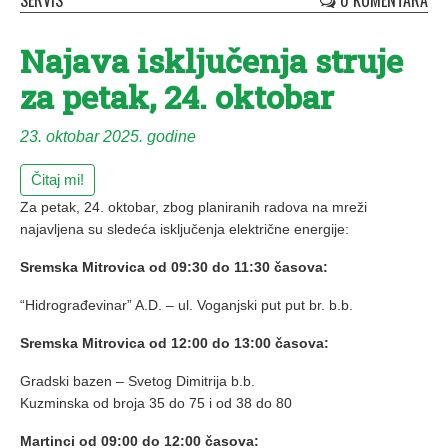
SERVIS
0 KOMENTARA
Najava isključenja struje
za petak, 24. oktobar
23. oktobar 2025. godine
Čitaj mi!
Za petak, 24. oktobar, zbog planiranih radova na mreži
najavljena su sledeća isključenja električne energije:
Sremska Mitrovica od 09:30 do 11:30 časova:
“Hidrograđevinar” A.D. – ul. Voganjski put put br. b.b.
Sremska Mitrovica od 12:00 do 13:00 časova:
Gradski bazen – Svetog Dimitrija b.b.
Kuzminska od broja 35 do 75 i od 38 do 80
Martinci od 09:00 do 12:00 časova: