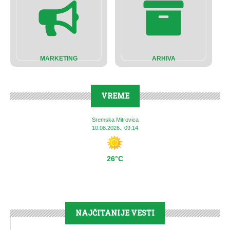
MARKETING
ARHIVA
VREME
Sremska Mitrovica
10.08.2026., 09:14
26°C
NAJČITANIJE VESTI