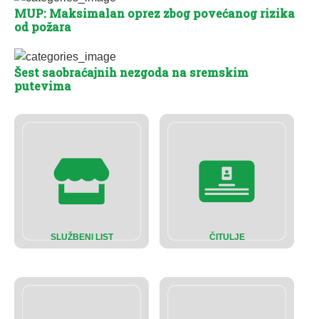
MUP: Maksimalan oprez zbog povećanog rizika
od požara
Šest saobraćajnih nezgoda na sremskim
putevima
SLUŽBENI LIST
ČITULJE