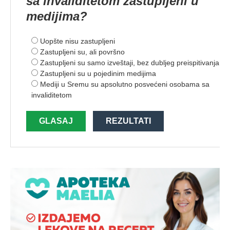
sa invaliditetom zastupljeni u
medijima?
Uopšte nisu zastupljeni
Zastupljeni su, ali površno
Zastupljeni su samo izveštaji, bez dubljeg preispitivanja
Zastupljeni su u pojedinim medijima
Mediji u Sremu su apsolutno posvećeni osobama sa
invaliditetom
GLASAJ
REZULTATI