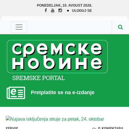
PONEDELJAK, 10. AVGUST 2026.
ULOGUJ SE
Pretplatite se na e-izdanje