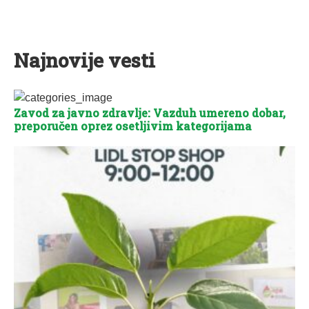
Najnovije vesti
Zavod za javno zdravlje: Vazduh umereno dobar,
preporučen oprez osetljivim kategorijama