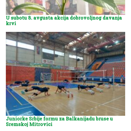
U subotu 8. avgusta akcija dobrovoljnog davanja
krvi
Juniorke Srbije formu za Balkanijadu bruse u
Sremskoj Mitrovici