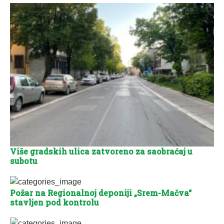
Više gradskih ulica zatvoreno za saobraćaj u
subotu
Požar na Regionalnoj deponiji „Srem-Mačva“
stavljen pod kontrolu