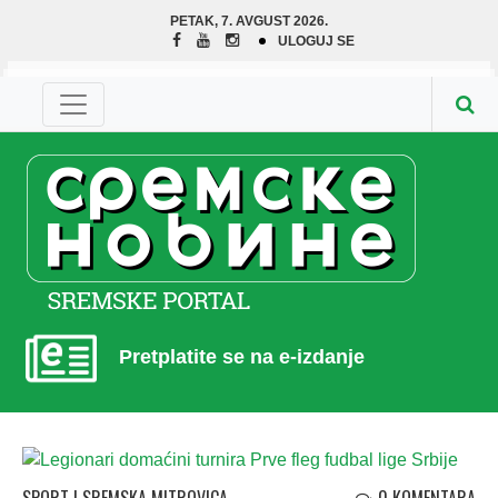
PETAK, 7. AVGUST 2026.
ULOGUJ SE
Pretplatite se na e-izdanje