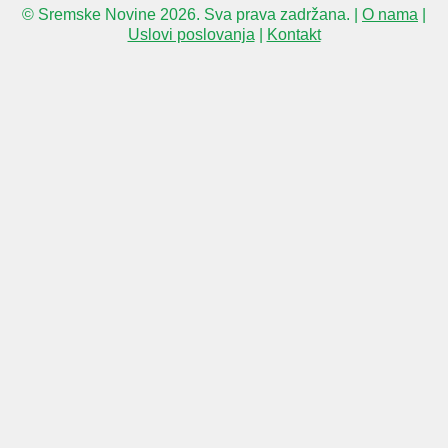
© Sremske Novine 2026. Sva prava zadržana. |
O nama
|
Uslovi poslovanja
|
Kontakt