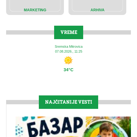
MARKETING
ARHIVA
VREME
Sremska Mitrovica
07.08.2026., 11:25
34°C
NAJČITANIJE VESTI