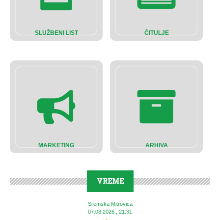
SLUŽBENI LIST
ČITULJE
MARKETING
ARHIVA
VREME
Sremska Mitrovica
07.08.2026., 21:31