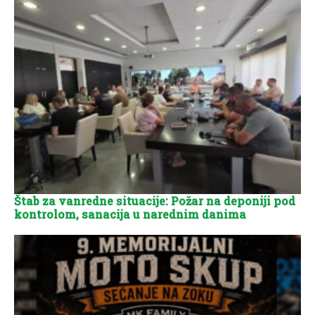
Štab za vanredne situacije: Požar na deponiji pod
kontrolom, sanacija u narednim danima