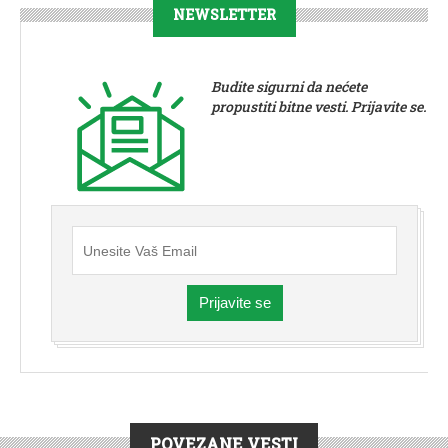
NEWSLETTER
Budite sigurni da nećete
propustiti bitne vesti. Prijavite se.
Prijavite se
POVEZANE VESTI
VESTI
|
ŠID