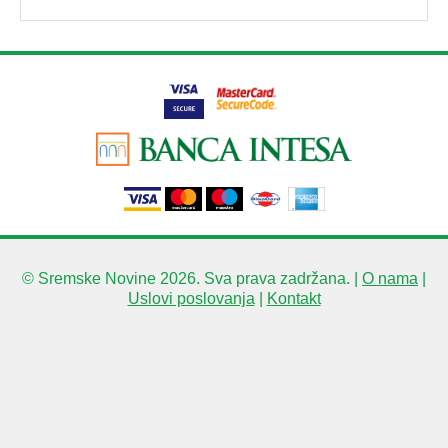
© Sremske Novine 2026. Sva prava zadržana. |
O nama
|
Uslovi poslovanja
|
Kontakt