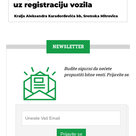
NEWSLETTER
Budite sigurni da nećete
propustiti bitne vesti. Prijavite se.
Prijavite se