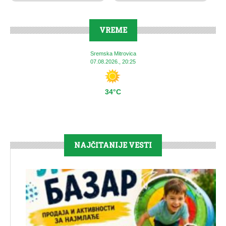
VREME
Sremska Mitrovica
07.08.2026., 20:25
34°C
NAJČITANIJE VESTI