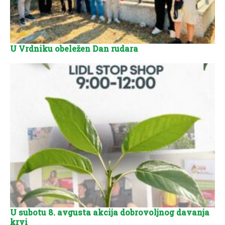
U Vrdniku obeležen Dan rudara
U subotu 8. avgusta akcija dobrovoljnog davanja
krvi