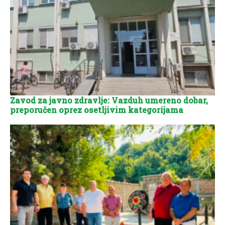
Zavod za javno zdravlje: Vazduh umereno dobar,
preporučen oprez osetljivim kategorijama