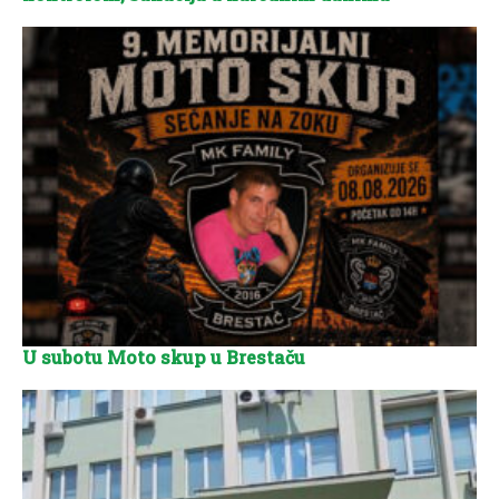
U subotu Moto skup u Brestaču