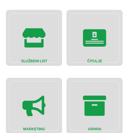
SLUŽBENI LIST
ČITULJE
MARKETING
ARHIVA