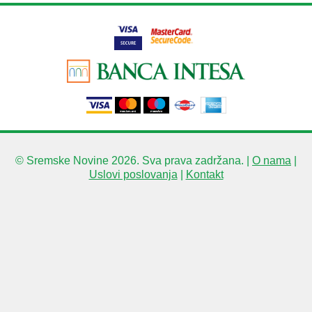
© Sremske Novine 2026. Sva prava zadržana. |
O nama
|
Uslovi poslovanja
|
Kontakt