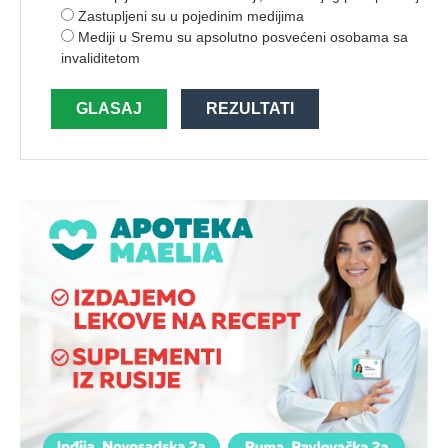
Zastupljeni su u pojedinim medijima
Mediji u Sremu su apsolutno posvećeni osobama sa
invaliditetom
GLASAJ
REZULTATI