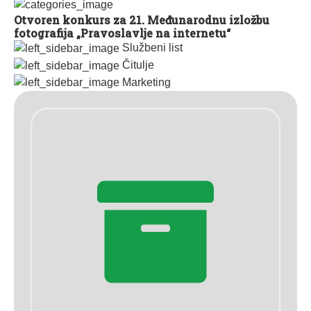
Otvoren konkurs za 21. Međunarodnu izložbu
fotografija „Pravoslavlje na internetu“
Službeni list
Čitulje
Marketing