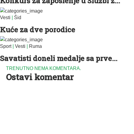
Konkurs za zaposlenje u Službi z...
Vesti
|
Šid
Kuće za dve porodice
Sport
|
Vesti
|
Ruma
Savatisti doneli medalje sa prve...
TRENUTNO NEMA KOMENTARA.
Ostavi komentar