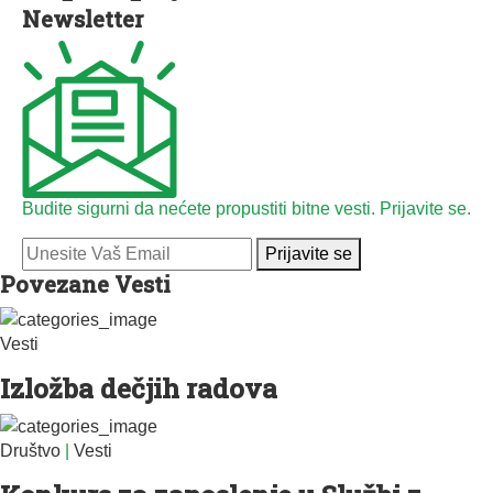
Newsletter
Budite sigurni da nećete propustiti bitne vesti. Prijavite se.
Prijavite se
Povezane Vesti
Vesti
Izložba dečjih radova
Društvo
|
Vesti