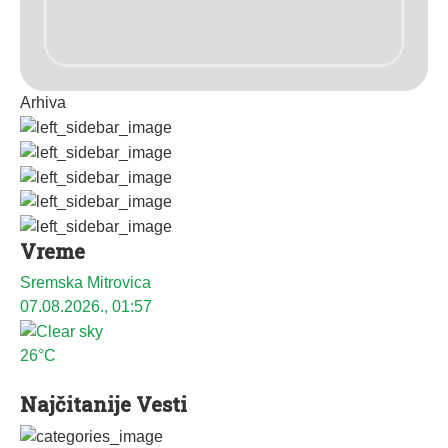
Arhiva
Vreme
Sremska Mitrovica
07.08.2026., 01:57
26°C
Najčitanije Vesti