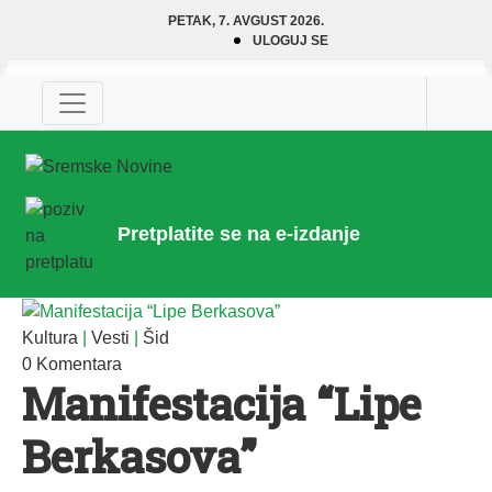
PETAK, 7. AVGUST 2026.
ULOGUJ SE
Pretplatite se na e-izdanje
Kultura
|
Vesti
|
Šid
0 Komentara
Manifestacija “Lipe
Berkasova”