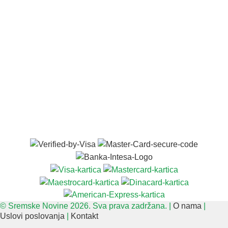
© Sremske Novine 2026. Sva prava zadržana. |
O nama
|
Uslovi poslovanja
|
Kontakt