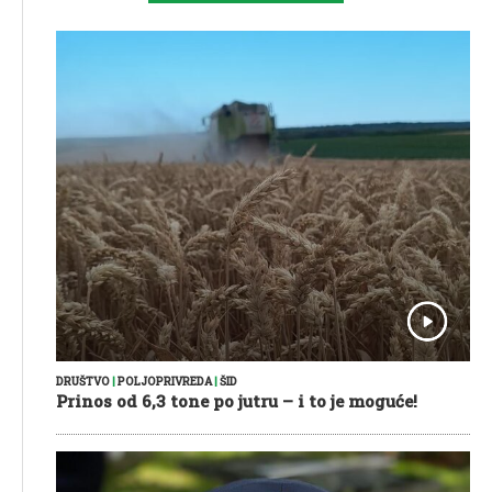
DRUŠTVO
|
POLJOPRIVREDA
|
ŠID
Prinos od 6,3 tone po jutru – i to je moguće!