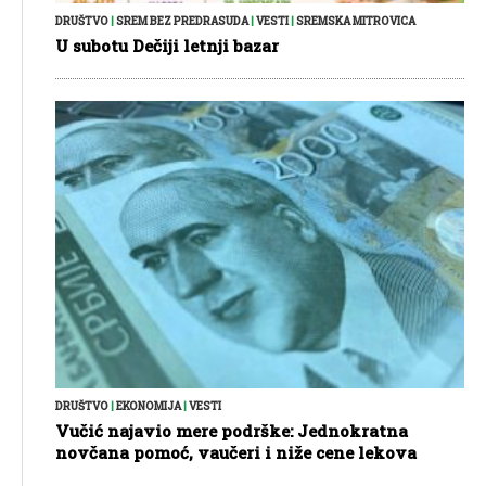
DRUŠTVO
|
SREM BEZ PREDRASUDA
|
VESTI
|
SREMSKA MITROVICA
U subotu Dečiji letnji bazar
DRUŠTVO
|
EKONOMIJA
|
VESTI
Vučić najavio mere podrške: Jednokratna
novčana pomoć, vaučeri i niže cene lekova