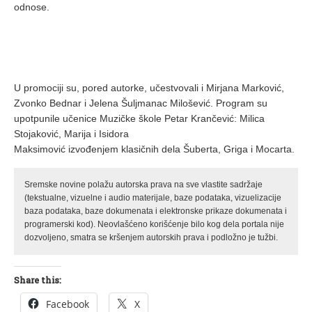
odnose.
U promociji su, pored autorke, učestvovali i Mirjana Marković,
Zvonko Bednar i Jelena Šuljmanac Milošević. Program su
upotpunile učenice Muzičke škole Petar Krančević: Milica
Stojaković, Marija i Isidora
Maksimović izvođenjem klasičnih dela Šuberta, Griga i Mocarta.
Sremske novine polažu autorska prava na sve vlastite sadržaje
(tekstualne, vizuelne i audio materijale, baze podataka, vizuelizacije
baza podataka, baze dokumenata i elektronske prikaze dokumenata i
programerski kod). Neovlašćeno korišćenje bilo kog dela portala nije
dozvoljeno, smatra se kršenjem autorskih prava i podložno je tužbi.
Share this:
Facebook
X