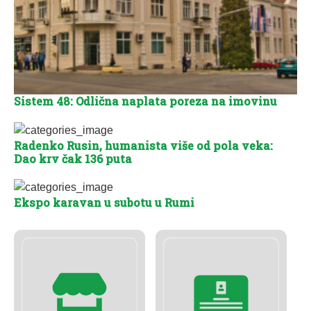
Sistem 48: Odlična naplata poreza na imovinu
Radenko Rusin, humanista više od pola veka:
Dao krv čak 136 puta
Ekspo karavan u subotu u Rumi