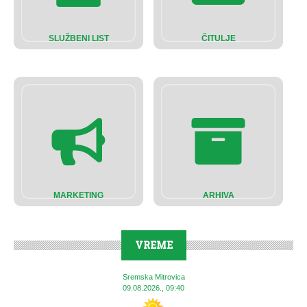
SLUŽBENI LIST
ČITULJE
MARKETING
ARHIVA
VREME
Sremska Mitrovica
09.08.2026., 09:40