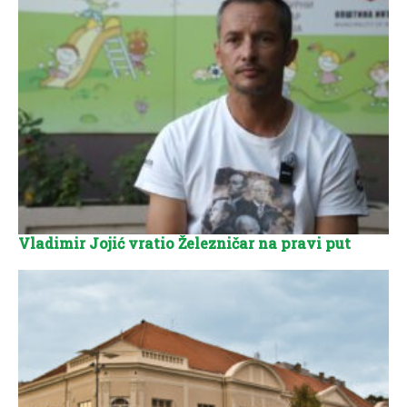
Vladimir Jojić vratio Železničar na pravi put