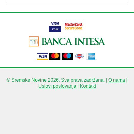
© Sremske Novine 2026. Sva prava zadržana. |
O nama
|
Uslovi poslovanja
|
Kontakt