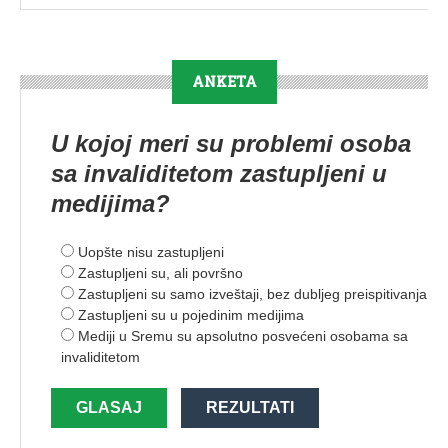
ANKETA
U kojoj meri su problemi osoba
sa invaliditetom zastupljeni u
medijima?
Uopšte nisu zastupljeni
Zastupljeni su, ali površno
Zastupljeni su samo izveštaji, bez dubljeg preispitivanja
Zastupljeni su u pojedinim medijima
Mediji u Sremu su apsolutno posvećeni osobama sa
invaliditetom
GLASAJ
REZULTATI