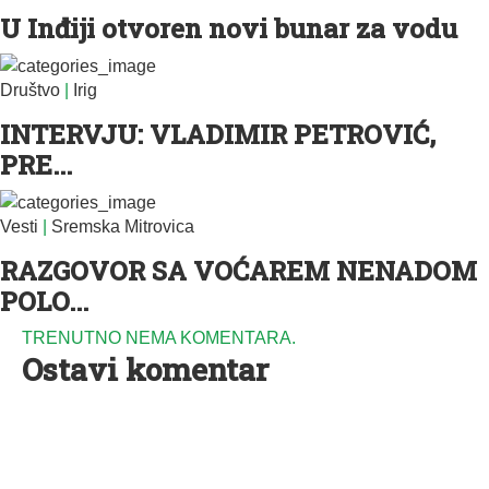
U Inđiji otvoren novi bunar za vodu
Društvo
|
Irig
INTERVJU: VLADIMIR PETROVIĆ,
PRE...
Vesti
|
Sremska Mitrovica
RAZGOVOR SA VOĆAREM NENADOM
POLO...
TRENUTNO NEMA KOMENTARA.
Ostavi komentar