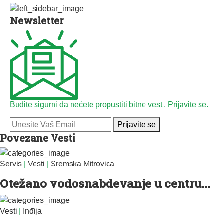
Newsletter
Budite sigurni da nećete propustiti bitne vesti. Prijavite se.
Prijavite se
Povezane Vesti
Servis
|
Vesti
|
Sremska Mitrovica
Otežano vodosnabdevanje u centru...
Vesti
|
Inđija