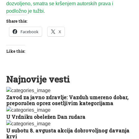
dozvoljeno, smatra se kršenjem autorskih prava i
podložno je tužbi.
Share this:
Facebook
X
Like this:
Najnovije vesti
Zavod za javno zdravlje: Vazduh umereno dobar,
preporučen oprez osetljivim kategorijama
U Vrdniku obeležen Dan rudara
U subotu 8. avgusta akcija dobrovoljnog davanja
krvi