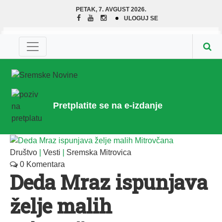
PETAK, 7. AVGUST 2026.
ULOGUJ SE
Pretplatite se na e-izdanje
Društvo
|
Vesti
|
Sremska Mitrovica
0 Komentara
Deda Mraz ispunjava
želje malih