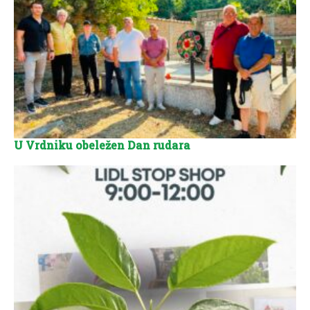
U Vrdniku obeležen Dan rudara