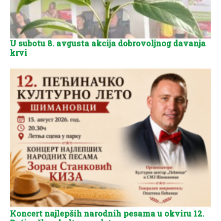
U subotu 8. avgusta akcija dobrovoljnog davanja
krvi
Koncert najlepših narodnih pesama u okviru 12.