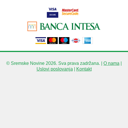
© Sremske Novine 2026. Sva prava zadržana. |
O nama
|
Uslovi poslovanja
|
Kontakt