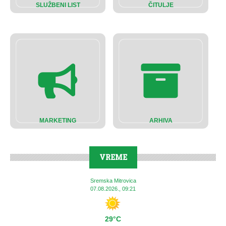
SLUŽBENI LIST
ČITULJE
MARKETING
ARHIVA
VREME
Sremska Mitrovica
07.08.2026., 09:21
29°C