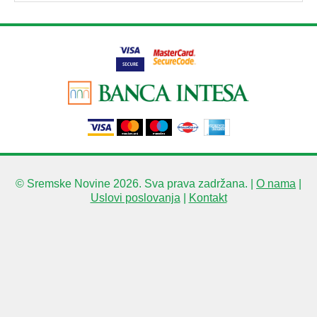
© Sremske Novine 2026. Sva prava zadržana. |
O nama
|
Uslovi poslovanja
|
Kontakt