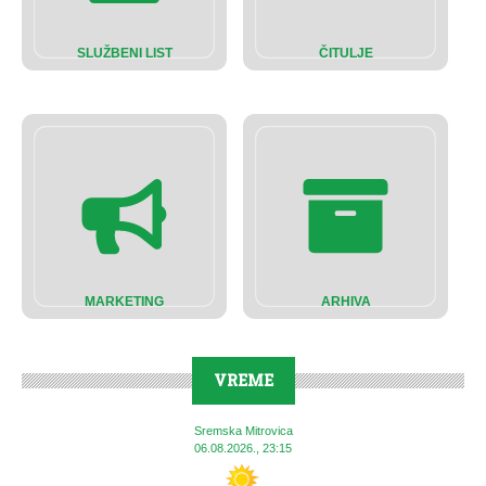
SLUŽBENI LIST
ČITULJE
MARKETING
ARHIVA
VREME
Sremska Mitrovica
06.08.2026., 23:15