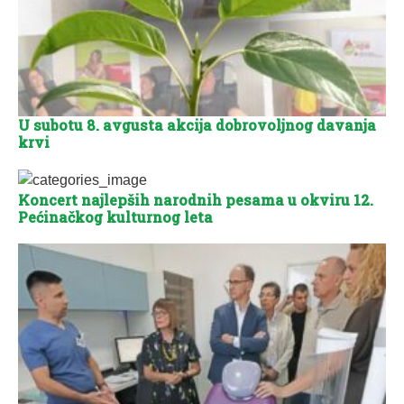
U subotu 8. avgusta akcija dobrovoljnog davanja
krvi
Koncert najlepših narodnih pesama u okviru 12.
Pećinačkog kulturnog leta