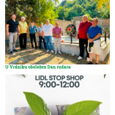
U Vrdniku obeležen Dan rudara