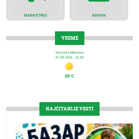
MARKETING
ARHIVA
VREME
Sremska Mitrovica
07.08.2026., 16:28
38°C
NAJČITANIJE VESTI