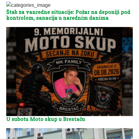
Štab za vanredne situacije: Požar na deponiji pod
kontrolom, sanacija u narednim danima
U subotu Moto skup u Brestaču