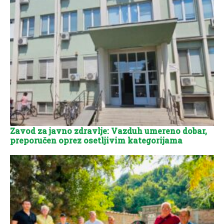
Zavod za javno zdravlje: Vazduh umereno dobar,
preporučen oprez osetljivim kategorijama