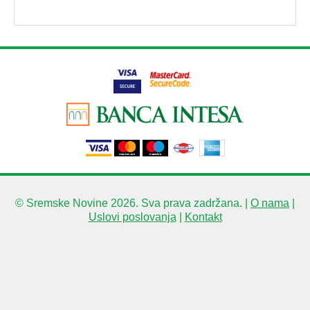
© Sremske Novine 2026. Sva prava zadržana. |
O nama
|
Uslovi poslovanja
|
Kontakt