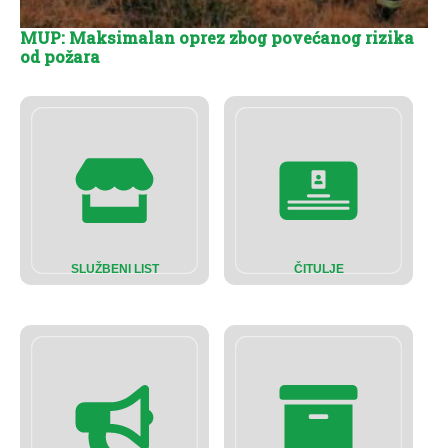
MUP: Maksimalan oprez zbog povećanog rizika
od požara
SLUŽBENI LIST
ČITULJE