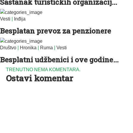
Sastanak turističkih organizacij...
Vesti
|
Inđija
Besplatan prevoz za penzionere
Društvo
|
Hronika
|
Ruma
|
Vesti
Besplatni udžbenici i ove godine...
TRENUTNO NEMA KOMENTARA.
Ostavi komentar