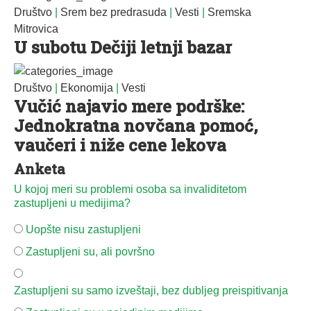
Društvo
|
Srem bez predrasuda
|
Vesti
|
Sremska
Mitrovica
U subotu Dečiji letnji bazar
Društvo
|
Ekonomija
|
Vesti
Vučić najavio mere podrške:
Jednokratna novčana pomoć,
vaučeri i niže cene lekova
Anketa
U kojoj meri su problemi osoba sa invaliditetom
zastupljeni u medijima?
Uopšte nisu zastupljeni
Zastupljeni su, ali površno
Zastupljeni su samo izveštaji, bez dubljeg preispitivanja