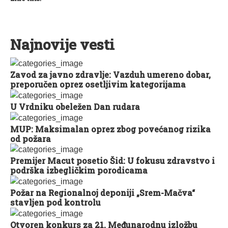
Najnovije vesti
Zavod za javno zdravlje: Vazduh umereno dobar,
preporučen oprez osetljivim kategorijama
U Vrdniku obeležen Dan rudara
MUP: Maksimalan oprez zbog povećanog rizika
od požara
Premijer Macut posetio Šid: U fokusu zdravstvo i
podrška izbegličkim porodicama
Požar na Regionalnoj deponiji „Srem-Mačva“
stavljen pod kontrolu
Otvoren konkurs za 21. Međunarodnu izložbu