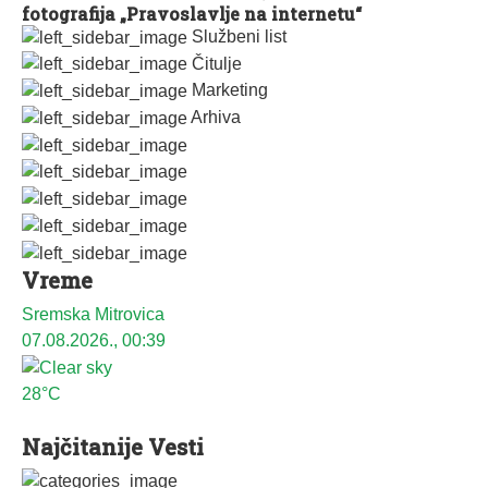
fotografija „Pravoslavlje na internetu“
Službeni list
Čitulje
Marketing
Arhiva
Vreme
Sremska Mitrovica
07.08.2026., 00:39
28°C
Najčitanije Vesti