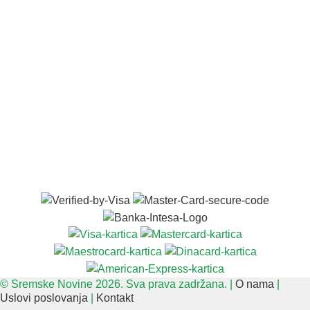
© Sremske Novine 2026. Sva prava zadržana. |
O nama
|
Uslovi poslovanja
|
Kontakt