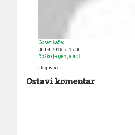
Goran
kaže:
30.04.2016. u 15:36
Boško je genijalac !
Odgovori
Ostavi komentar