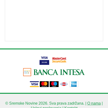
© Sremske Novine 2026. Sva prava zadržana. |
O nama
|