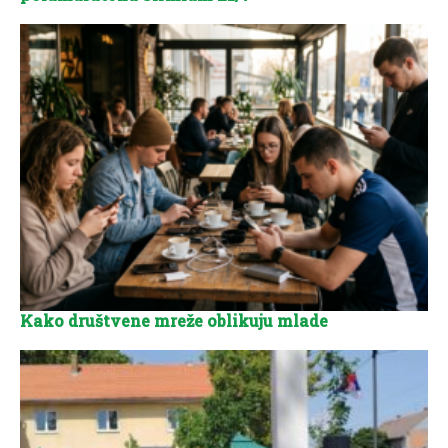
Kako društvene mreže oblikuju mlade