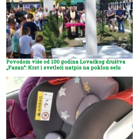
Povodom više od 100 godina Lovačkog društva
„Fazan“: Krst i svetleći natpis na poklon selu