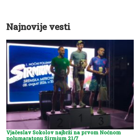
Najnovije vesti
Vjačeslav Sokolov najbrži na prvom Noćnom
polumaratonu Sirmium 21/7