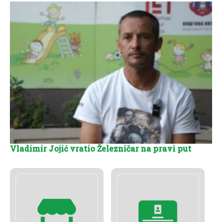
Vladimir Jojić vratio Železničar na pravi put