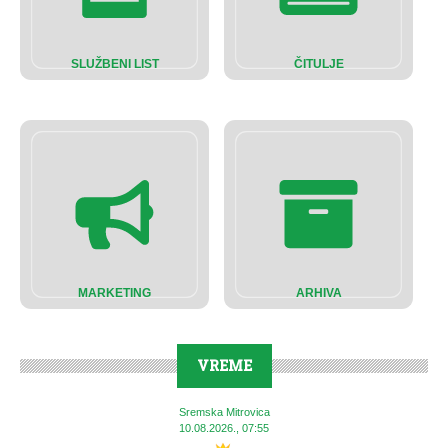
SLUŽBENI LIST
ČITULJE
MARKETING
ARHIVA
VREME
Sremska Mitrovica
10.08.2026., 07:55