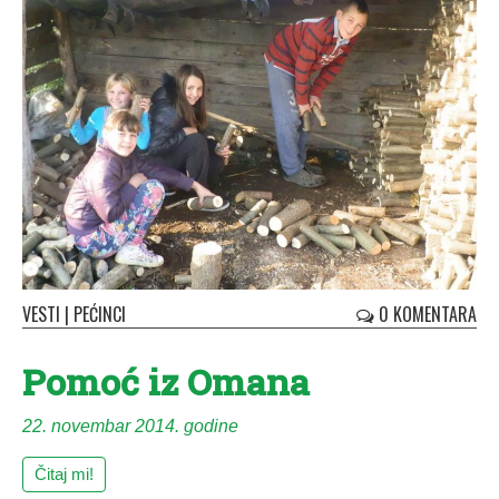
VESTI
|
PEĆINCI
0 KOMENTARA
Pomoć iz Omana
22. novembar 2014. godine
Čitaj mi!