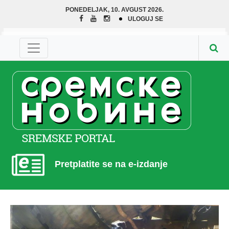
PONEDELJAK, 10. AVGUST 2026.
ULOGUJ SE
Pretplatite se na e-izdanje