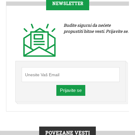
NEWSLETTER
Budite sigurni da nećete
propustiti bitne vesti. Prijavite se.
Prijavite se
POVEZANE VESTI