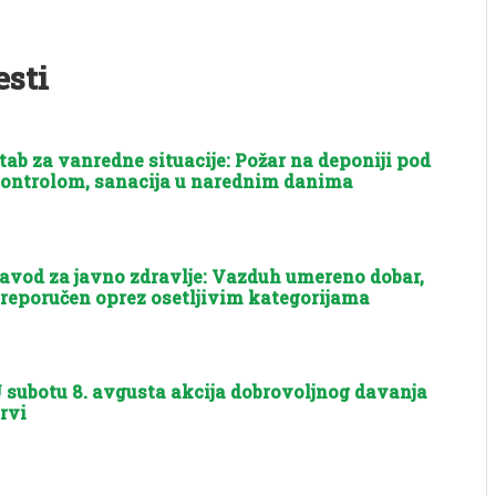
esti
tab za vanredne situacije: Požar na deponiji pod
ontrolom, sanacija u narednim danima
avod za javno zdravlje: Vazduh umereno dobar,
reporučen oprez osetljivim kategorijama
 subotu 8. avgusta akcija dobrovoljnog davanja
rvi