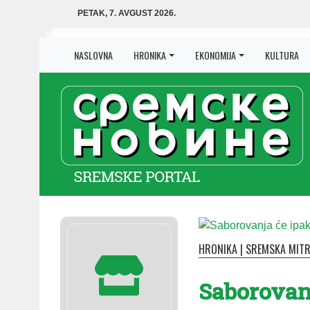
PETAK, 7. AVGUST 2026.
NASLOVNA
HRONIKA
EKONOMIJA
KULTURA
HRONIKA
|
SREMSKA MITR
Sa­bo­ro­va­