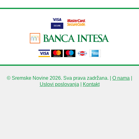
© Sremske Novine 2026. Sva prava zadržana. |
O nama
|
Uslovi poslovanja
|
Kontakt