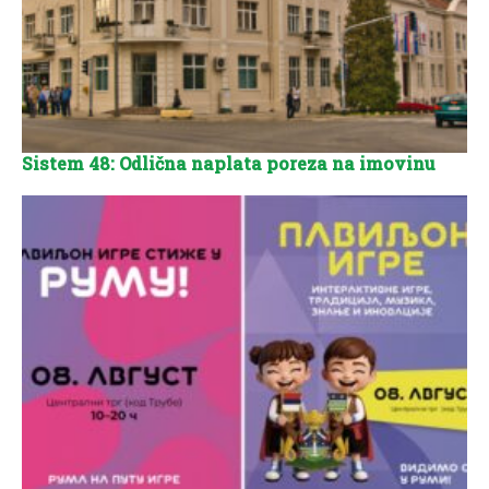
Sistem 48: Odlična naplata poreza na imovinu