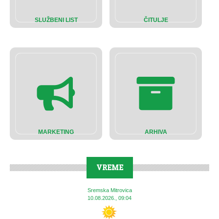
SLUŽBENI LIST
ČITULJE
MARKETING
ARHIVA
VREME
Sremska Mitrovica
10.08.2026., 09:04