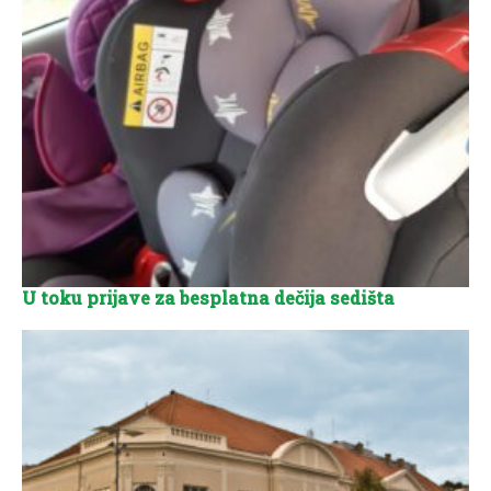
U toku prijave za besplatna dečija sedišta