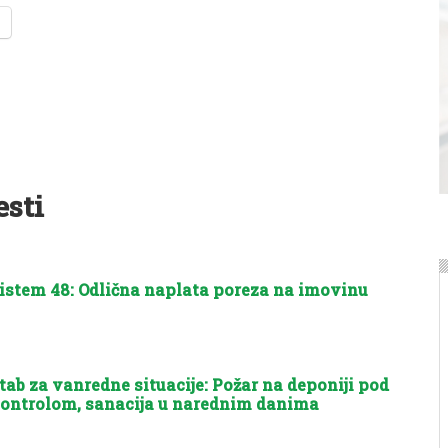
esti
istem 48: Odlična naplata poreza na imovinu
tab za vanredne situacije: Požar na deponiji pod
ontrolom, sanacija u narednim danima