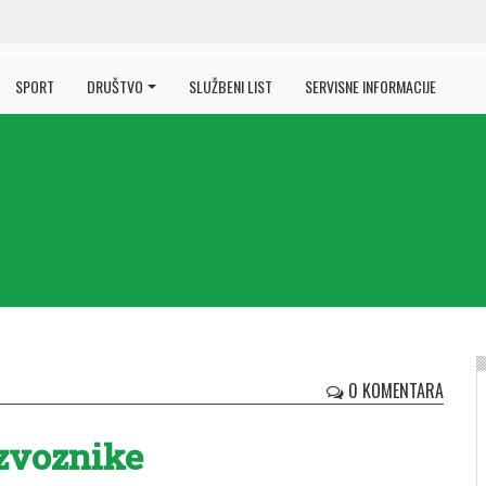
SPORT
DRUŠTVO
SLUŽBENI LIST
SERVISNE INFORMACIJE
0 KOMENTARA
izvoznike