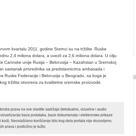
rvom kvartalu 2011. godine Sremci su na tržište Ruske
ednu 2,4 miliona dolara, a uvezli za 2,6 miliona dolara. U cilju
te Carinske unije Rusija – Belorusija – Kazahstan u Sremskoj
žan sastanak privrednika sa predstavnicima ambasada i
va Ruske Federacije i Belorusije u Beogradu, sa koga je
kog tržišta otvorena za kvalitetne sremske proizvode.
rska prava na sve vlastite sadržaje (tekstualne, vizuelne i audio
 vizuelizacije baza podataka, baze dokumenata i elektronske prikaze
kod). Neovlašćeno korišćenje bilo kog dela portala nije dozvoljeno,
ih prava i podložno je tužbi.