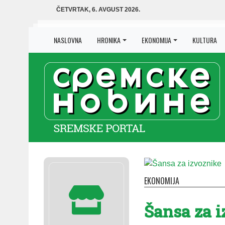
ČETVRTAK, 6. AVGUST 2026.
NASLOVNA
HRONIKA
EKONOMIJA
KULTURA
EKONOMIJA
Šansa za 