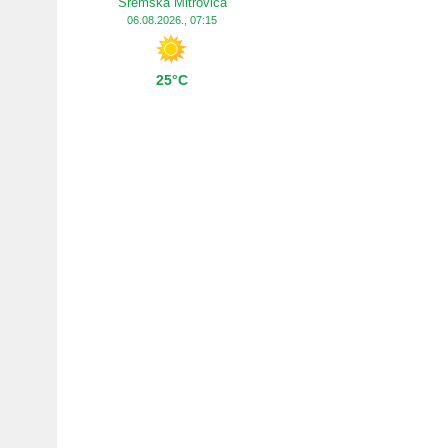
Sremska Mitrovica
06.08.2026., 07:15
25°C