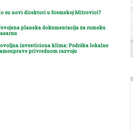
o su novi direktori u Sremskoj Mitrovici?
svojena planska dokumentacija za rumsku
asarnu
ovoljna investiciona klima: Podrška lokalne
amouprave privrednom razvoju