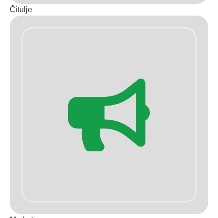
Čitulje