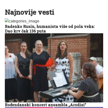
Najnovije vesti
Radenko Rusin, humanista više od pola veka:
Dao krv čak 136 puta
Rođendanski koncert ansambla „Arodisi“