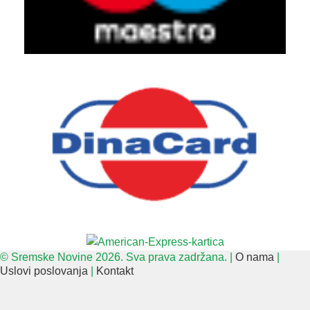
© Sremske Novine 2026. Sva prava zadržana. |
O nama
|
Uslovi poslovanja
|
Kontakt