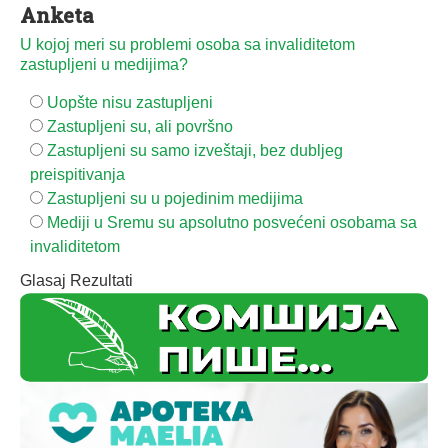
Anketa
U kojoj meri su problemi osoba sa invaliditetom
zastupljeni u medijima?
Uopšte nisu zastupljeni
Zastupljeni su, ali površno
Zastupljeni su samo izveštaji, bez dubljeg
preispitivanja
Zastupljeni su u pojedinim medijima
Mediji u Sremu su apsolutno posvećeni osobama sa
invaliditetom
Glasaj
Rezultati