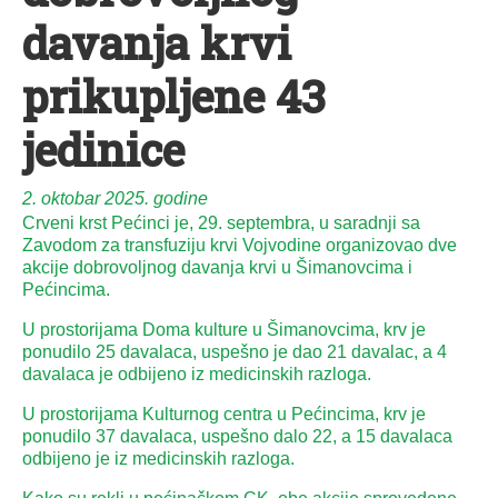
davanja krvi
prikupljene 43
jedinice
2. oktobar 2025. godine
Crveni krst Pećinci je, 29. septembra, u saradnji sa
Zavodom za transfuziju krvi Vojvodine organizovao dve
akcije dobrovoljnog davanja krvi u Šimanovcima i
Pećincima.
U prostorijama Doma kulture u Šimanovcima, krv je
ponudilo 25 davalaca, uspešno je dao 21 davalac, a 4
davalaca je odbijeno iz medicinskih razloga.
U prostorijama Kulturnog centra u Pećincima, krv je
ponudilo 37 davalaca, uspešno dalo 22, a 15 davalaca
odbijeno je iz medicinskih razloga.