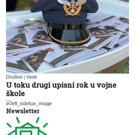
Društvo
|
Vesti
U toku drugi upisni rok u vojne
škole
Newsletter