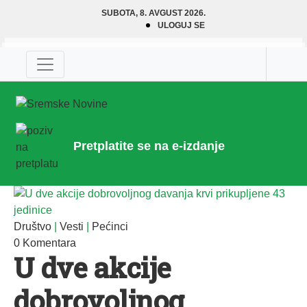
SUBOTA, 8. AVGUST 2026.
ULOGUJ SE
Pretplatite se na e-izdanje
Društvo
|
Vesti
|
Pećinci
0 Komentara
U dve akcije
dobrovoljnog