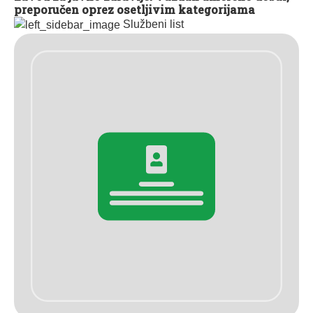
preporučen oprez osetljivim kategorijama
Službeni list