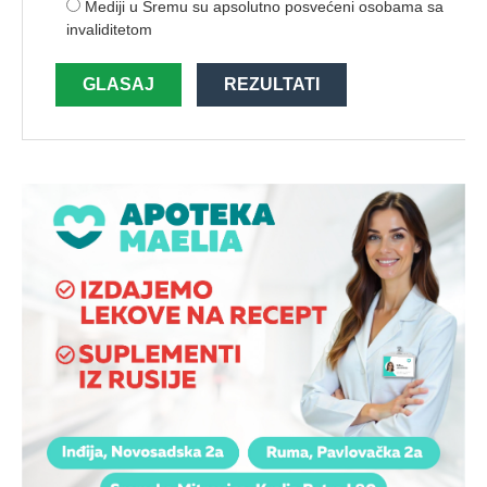
Mediji u Sremu su apsolutno posvećeni osobama sa
invaliditetom
GLASAJ
REZULTATI