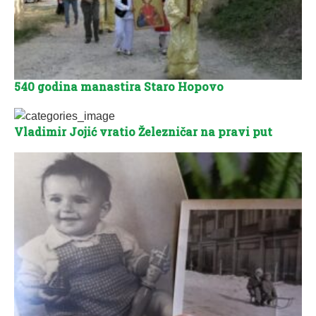
540 godina manastira Staro Hopovo
Vladimir Jojić vratio Železničar na pravi put