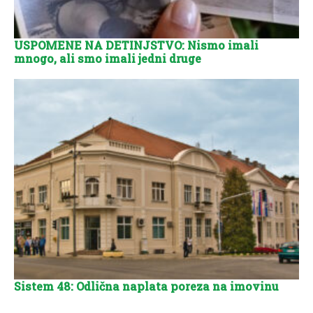
USPOMENE NA DETINJSTVO: Nismo imali
mnogo, ali smo imali jedni druge
Sistem 48: Odlična naplata poreza na imovinu