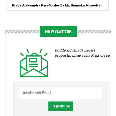
NEWSLETTER
Budite sigurni da nećete
propustiti bitne vesti. Prijavite se.
Prijavite se