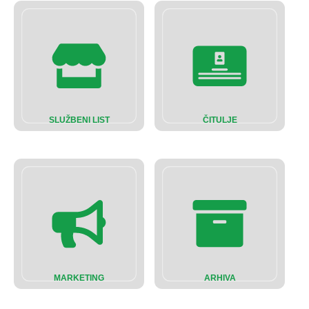
SLUŽBENI LIST
ČITULJE
MARKETING
ARHIVA