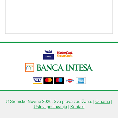
© Sremske Novine 2026. Sva prava zadržana. |
O nama
|
Uslovi poslovanja
|
Kontakt