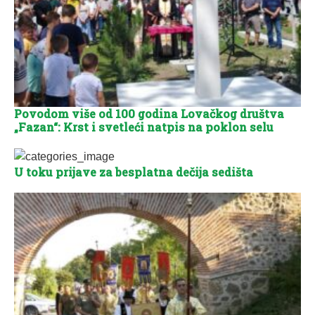
Povodom više od 100 godina Lovačkog društva
„Fazan“: Krst i svetleći natpis na poklon selu
U toku prijave za besplatna dečija sedišta