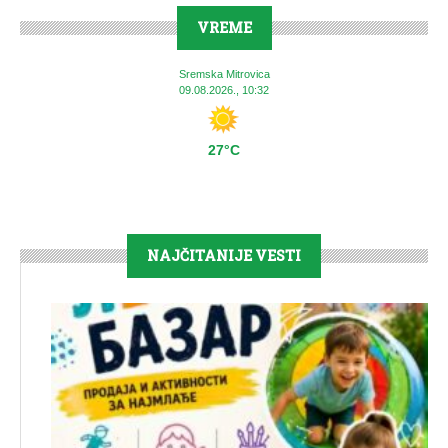
VREME
Sremska Mitrovica
09.08.2026., 10:32
27°C
NAJČITANIJE VESTI