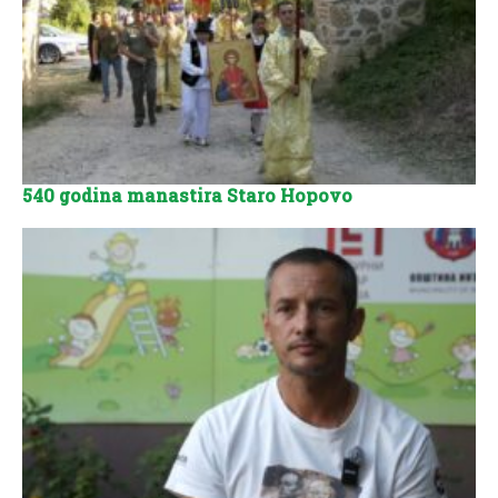
540 godina manastira Staro Hopovo