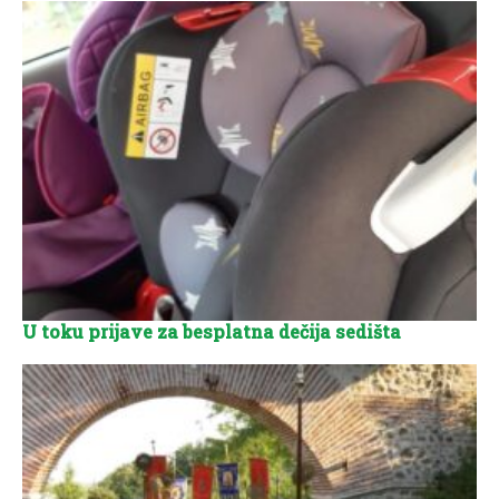
U toku prijave za besplatna dečija sedišta