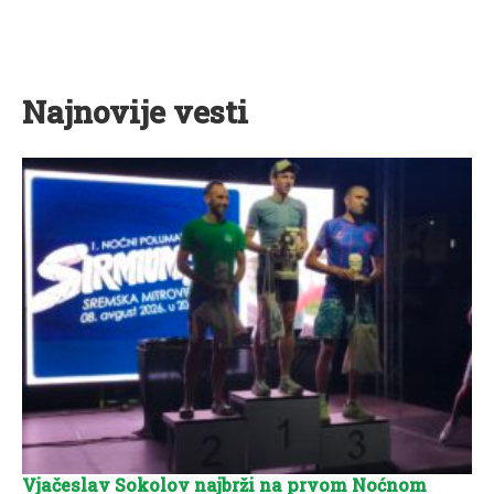
Najnovije vesti
Vjačeslav Sokolov najbrži na prvom Noćnom