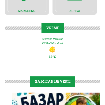
MARKETING
ARHIVA
VREME
Sremska Mitrovica
10.08.2026., 06:19
19°C
NAJČITANIJE VESTI