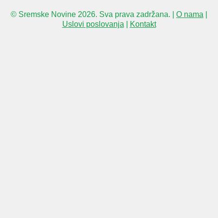
© Sremske Novine 2026. Sva prava zadržana. |
O nama
|
Uslovi poslovanja
|
Kontakt