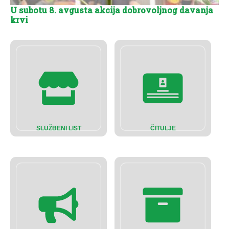
U subotu 8. avgusta akcija dobrovoljnog davanja
krvi
SLUŽBENI LIST
ČITULJE