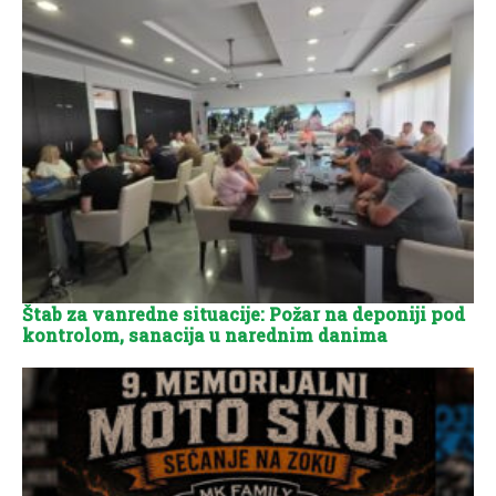
Štab za vanredne situacije: Požar na deponiji pod
kontrolom, sanacija u narednim danima