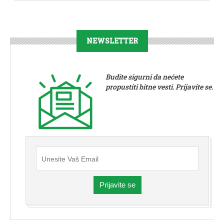
NEWSLETTER
Budite sigurni da nećete
propustiti bitne vesti. Prijavite se.
Prijavite se