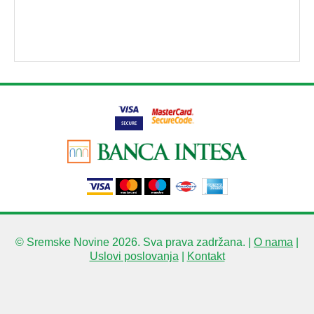
© Sremske Novine 2026. Sva prava zadržana. |
O nama
|
Uslovi poslovanja
|
Kontakt