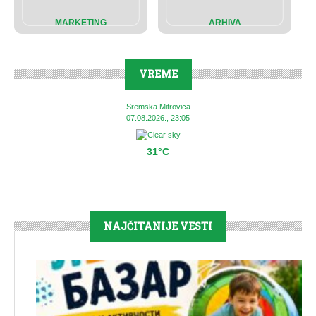
MARKETING
ARHIVA
VREME
Sremska Mitrovica
07.08.2026., 23:05
31°C
NAJČITANIJE VESTI