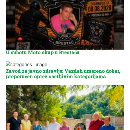
U subotu Moto skup u Brestaču
Zavod za javno zdravlje: Vazduh umereno dobar,
preporučen oprez osetljivim kategorijama