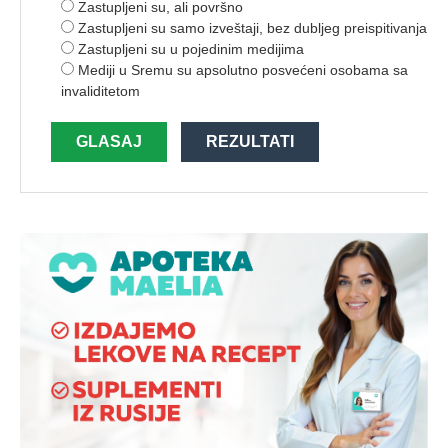
Zastupljeni su, ali površno
Zastupljeni su samo izveštaji, bez dubljeg preispitivanja
Zastupljeni su u pojedinim medijima
Mediji u Sremu su apsolutno posvećeni osobama sa
invaliditetom
GLASAJ
REZULTATI