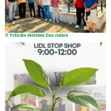
U Vrdniku obeležen Dan rudara