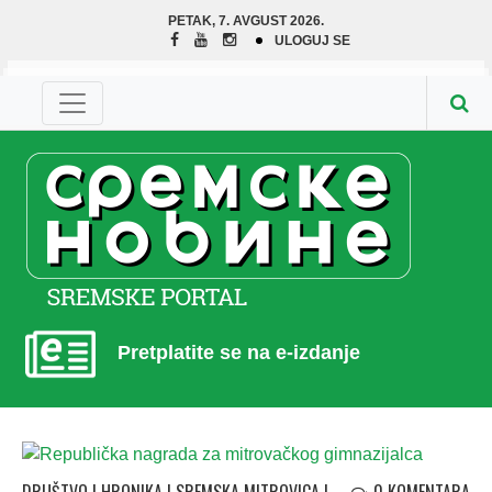
PETAK, 7. AVGUST 2026.
ULOGUJ SE
Pretplatite se na e-izdanje