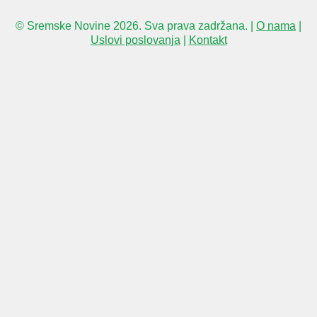
© Sremske Novine 2026. Sva prava zadržana. |
O nama
|
Uslovi poslovanja
|
Kontakt