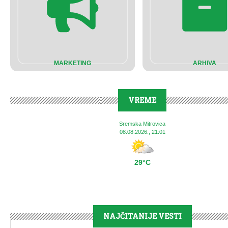
MARKETING
ARHIVA
VREME
Sremska Mitrovica
08.08.2026., 21:01
29°C
NAJČITANIJE VESTI