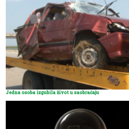
Jedna osoba izgubila život u saobraćaju