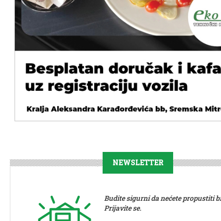
NEWSLETTER
Budite sigurni da nećete propustiti bi
Prijavite se.