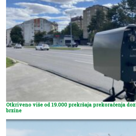
Otkriveno više od 19.000 prekršaja prekoračenja doz
brzine