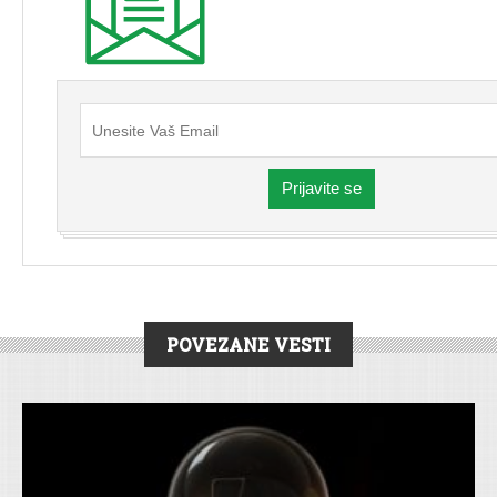
Prijavite se
POVEZANE VESTI