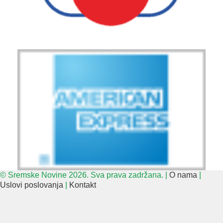
© Sremske Novine 2026. Sva prava zadržana. |
O nama
|
Uslovi poslovanja
|
Kontakt