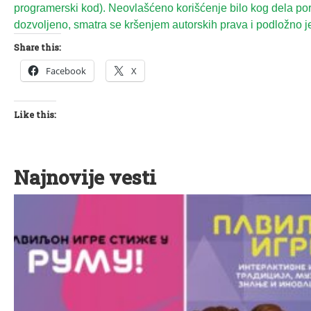
programerski kod). Neovlašćeno korišćenje bilo kog dela port
dozvoljeno, smatra se kršenjem autorskih prava i podložno je
Share this:
Facebook
X
Like this:
Najnovije vesti