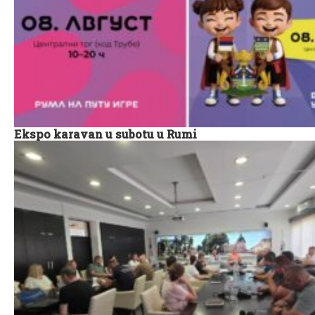
Ekspo karavan u subotu u Rumi