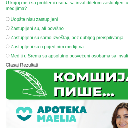
U kojoj meri su problemi osoba sa invaliditetom zastupljeni 
medijima?
Uopšte nisu zastupljeni
Zastupljeni su, ali površno
Zastupljeni su samo izveštaji, bez dubljeg preispitivanja
Zastupljeni su u pojedinim medijima
Mediji u Sremu su apsolutno posvećeni osobama sa inval
Glasaj
Rezultati