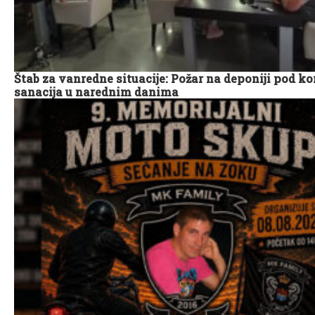
Štab za vanredne situacije: Požar na deponiji pod k
sanacija u narednim danima