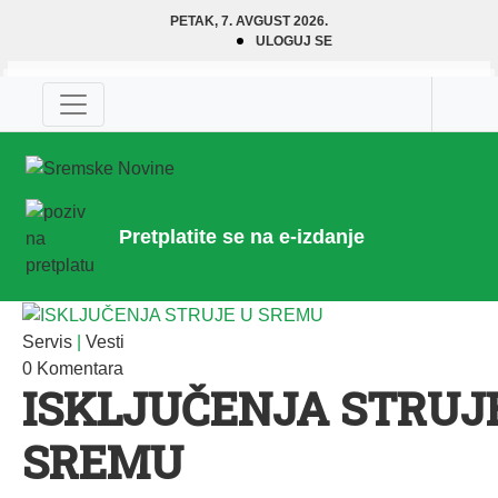
PETAK, 7. AVGUST 2026.
ULOGUJ SE
Pretplatite se na e-izdanje
Servis
|
Vesti
0 Komentara
ISKLJUČENJA STRUJ
SREMU