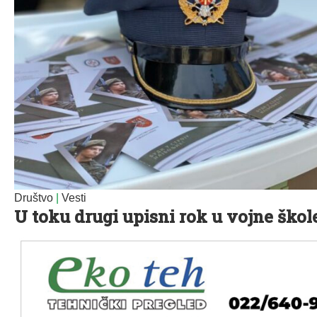
Društvo
|
Vesti
U toku drugi upisni rok u vojne škol