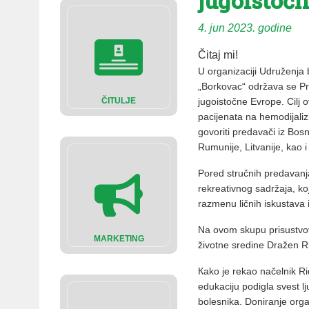
jugoistoč
4. jun 2023. godine
Čitaj mi!
U organizaciji Udruženja
„Borkovac“ održava se Prv
ČITULJE
jugoistočne Evrope. Cilj o
pacijenata na hemodijaliz
govoriti predavači iz Bos
Rumunije, Litvanije, kao i 
Pored stručnih predavanj
rekreativnog sadržaja, k
razmenu ličnih iskustava 
Na ovom skupu prisustvova
MARKETING
životne sredine Dražen R
Кako je rekao načelnik Ri
edukaciju podigla svest l
bolesnika. Doniranje orga