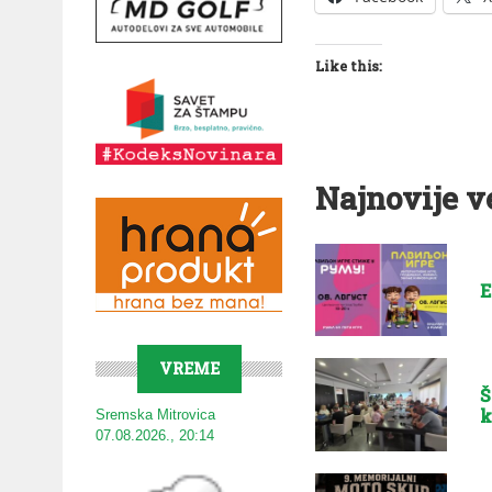
Like this:
Najnovije v
E
VREME
Š
k
Sremska Mitrovica
07.08.2026., 20:14