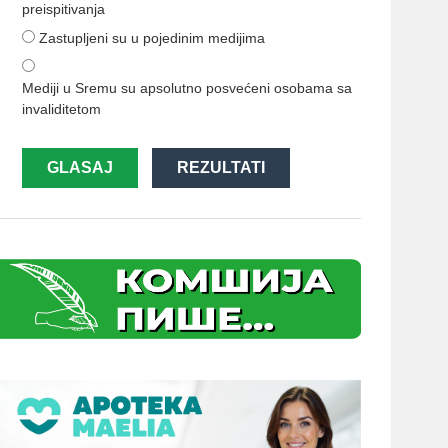
preispitivanja
Zastupljeni su u pojedinim medijima
Mediji u Sremu su apsolutno posvećeni osobama sa
invaliditetom
GLASAJ
REZULTATI