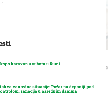
esti
kspo karavan u subotu u Rumi
tab za vanredne situacije: Požar na deponiji pod
ontrolom, sanacija u narednim danima