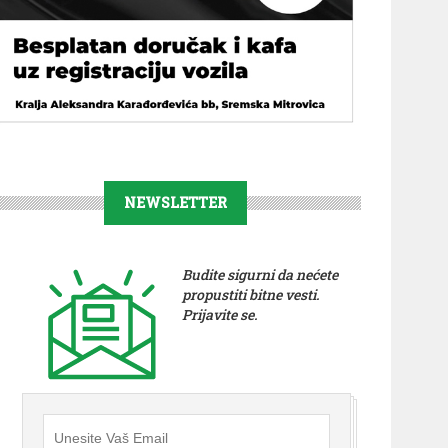
NEWSLETTER
Budite sigurni da nećete
propustiti bitne vesti.
Prijavite se.