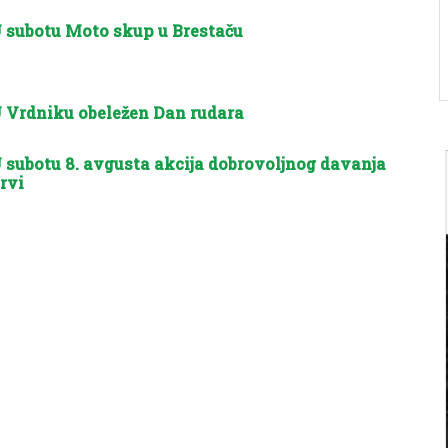
 subotu Moto skup u Brestaču
 Vrdniku obeležen Dan rudara
 subotu 8. avgusta akcija dobrovoljnog davanja
rvi