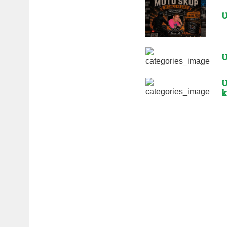
U
U
U
k