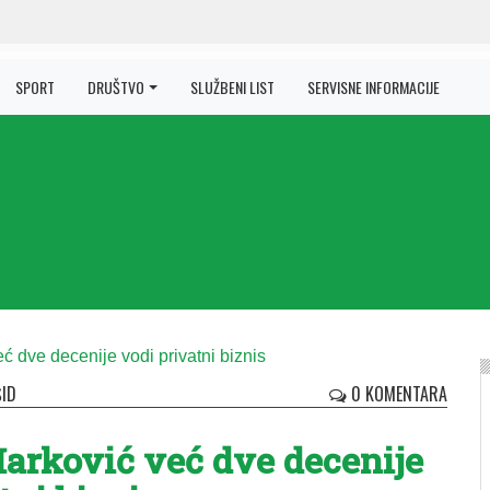
SPORT
DRUŠTVO
SLUŽBENI LIST
SERVISNE INFORMACIJE
ŠID
0 KOMENTARA
Marković već dve decenije