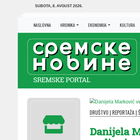
SUBOTA, 8. AVGUST 2026.
NASLOVNA
HRONIKA
EKONOMIJA
KULTURA
DRUŠTVO
|
REPORTAŽA
|
Danijela 