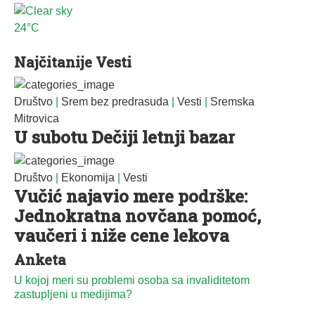
24°C
Najčitanije Vesti
Društvo
|
Srem bez predrasuda
|
Vesti
|
Sremska
Mitrovica
U subotu Dečiji letnji bazar
Društvo
|
Ekonomija
|
Vesti
Vučić najavio mere podrške:
Jednokratna novčana pomoć,
vaučeri i niže cene lekova
Anketa
U kojoj meri su problemi osoba sa invaliditetom
zastupljeni u medijima?