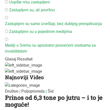
Uopšte nisu zastupljeni
Zastupljeni su, ali površno
Zastupljeni su samo izveštaji, bez dubljeg preispitivanja
Zastupljeni su u pojedinim medijima
Mediji u Sremu su apsolutno posvećeni osobama sa
invaliditetom
Glasaj
Rezultati
Najnoviji Video
Društvo
|
Poljoprivreda
|
Šid
Prinos od 6,3 tone po jutru – i to je
moguće!