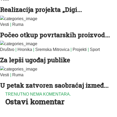
Realizacija projekta „Digi...
Vesti
|
Ruma
Počeo otkup povrtarskih proizvod...
Društvo
|
Hronika
|
Sremska Mitrovica
|
Projekti
|
Sport
Za lepši ugođaj publike
Vesti
|
Ruma
U petak zatvoren saobraćaj izmeđ...
TRENUTNO NEMA KOMENTARA.
Ostavi komentar