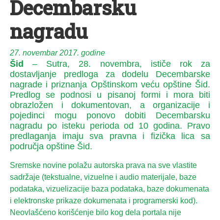
Decembarsku
nagradu
27. novembar 2017. godine
Šid
– Sutra, 28. novembra, ističe rok za
dostavljanje predloga za dodelu Decembarske
nagrade i priznanja Opštinskom veću opštine Šid.
Predlog se podnosi u pisanoj formi i mora biti
obrazložen i dokumentovan, a organizacije i
pojedinci mogu ponovo dobiti Decembarsku
nagradu po isteku perioda od 10 godina. Pravo
predlaganja imaju sva pravna i fizička lica sa
područja opštine Šid.
Sremske novine polažu autorska prava na sve vlastite
sadržaje (tekstualne, vizuelne i audio materijale, baze
podataka, vizuelizacije baza podataka, baze dokumenata
i elektronske prikaze dokumenata i programerski kod).
Neovlašćeno korišćenje bilo kog dela portala nije