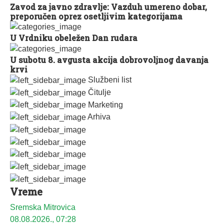
Zavod za javno zdravlje: Vazduh umereno dobar,
preporučen oprez osetljivim kategorijama
U Vrdniku obeležen Dan rudara
U subotu 8. avgusta akcija dobrovoljnog davanja
krvi
Službeni list
Čitulje
Marketing
Arhiva
Vreme
Sremska Mitrovica
08.08.2026., 07:28