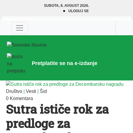
SUBOTA, 8. AVGUST 2026.
ULOGUJ SE
Pretplatite se na e-izdanje
Društvo
|
Vesti
|
Šid
0 Komentara
Sutra ističe rok za
predloge za