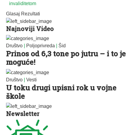
invaliditetom
Glasaj
Rezultati
Najnoviji Video
Društvo
|
Poljoprivreda
|
Šid
Prinos od 6,3 tone po jutru – i to je
moguće!
Društvo
|
Vesti
U toku drugi upisni rok u vojne
škole
Newsletter