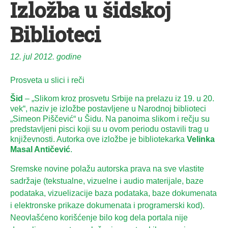
Izložba u šidskoj
Biblioteci
12. jul 2012. godine
Prosveta u slici i reči
Šid
– „Slikom kroz prosvetu Srbije na prelazu iz 19. u 20.
vek“, naziv je izložbe postavljene u Narodnoj biblioteci
„Simeon Piščević“ u Šidu. Na panoima slikom i rečju su
predstavljeni pisci koji su u ovom periodu ostavili trag u
književnosti. Autorka ove izložbe je bibliotekarka
Velinka
Masal Antičević
.
Sremske novine polažu autorska prava na sve vlastite
sadržaje (tekstualne, vizuelne i audio materijale, baze
podataka, vizuelizacije baza podataka, baze dokumenata
i elektronske prikaze dokumenata i programerski kod).
Neovlašćeno korišćenje bilo kog dela portala nije