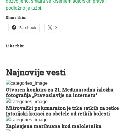
dozvoljeno, smatra se kršenjem autorskih prava i
podložno je tužbi.
Share this:
Facebook
X
Like this:
Najnovije vesti
Otvoren konkurs za 21. Međunarodnu izložbu
fotografija „Pravoslavlje na internetu“
Mitrovački polumaraton je trka retkih za retke
Istorijski koraci za obelele od retkih bolesti
Zaplenjena marihuana kod maloletnika