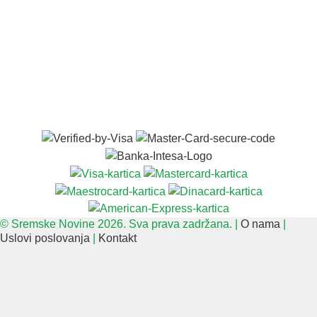
© Sremske Novine 2026. Sva prava zadržana. |
O nama
|
Uslovi poslovanja
|
Kontakt