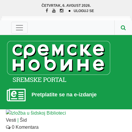
ČETVRTAK, 6. AVGUST 2026.
ULOGUJ SE
Pretplatite se na e-izdanje
Vesti
|
Šid
0 Komentara