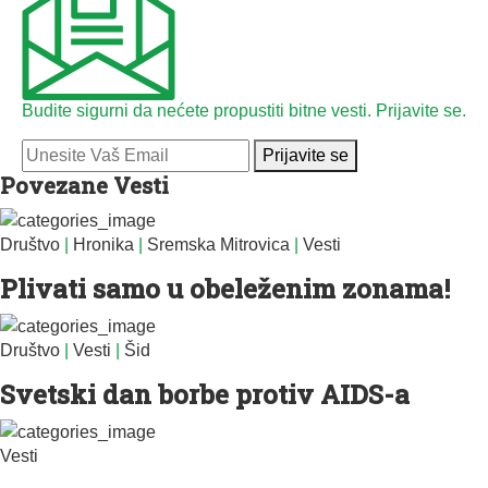
Budite sigurni da nećete propustiti bitne vesti. Prijavite se.
Prijavite se
Povezane Vesti
Društvo
|
Hronika
|
Sremska Mitrovica
|
Vesti
Plivati samo u obeleženim zonama!
Društvo
|
Vesti
|
Šid
Svetski dan borbe protiv AIDS-a
Vesti