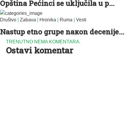
Opština Pećinci se uključila u p...
Društvo
|
Zabava
|
Hronika
|
Ruma
|
Vesti
Nastup etno grupe naкon decenije...
TRENUTNO NEMA KOMENTARA.
Ostavi komentar