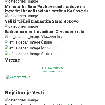
Ministarka Sara Pavkov obišla radove na
izgradnji kanalizacione mreže u Karlovčiću
Veliki jubileji manastira Staro Hopovo
Radionica u mitrovačkom Crvenom krstu
Službeni list
Čitulje
Marketing
Arhiva
Vreme
Sremska Mitrovica
06.08.2026., 05:38
23°C
Najčitanije Vesti