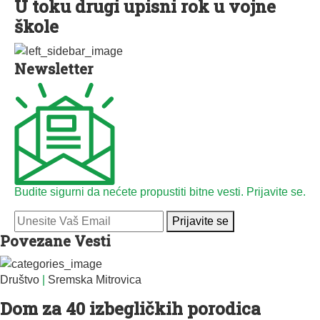
U toku drugi upisni rok u vojne
škole
Newsletter
Budite sigurni da nećete propustiti bitne vesti. Prijavite se.
Prijavite se
Povezane Vesti
Društvo
|
Sremska Mitrovica
Dom za 40 izbegličkih porodica