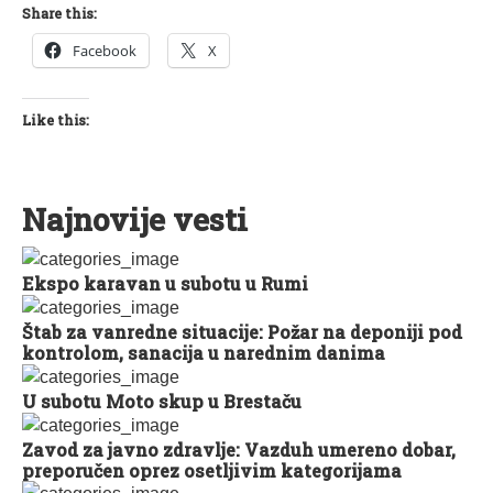
Share this:
Facebook
X
Like this:
Najnovije vesti
Ekspo karavan u subotu u Rumi
Štab za vanredne situacije: Požar na deponiji pod
kontrolom, sanacija u narednim danima
U subotu Moto skup u Brestaču
Zavod za javno zdravlje: Vazduh umereno dobar,
preporučen oprez osetljivim kategorijama