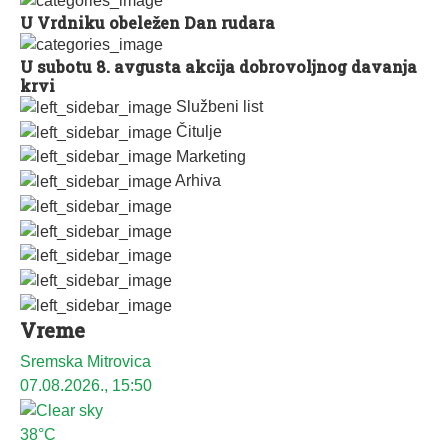
U Vrdniku obeležen Dan rudara
U subotu 8. avgusta akcija dobrovoljnog davanja
krvi
Službeni list
Čitulje
Marketing
Arhiva
Vreme
Sremska Mitrovica
07.08.2026., 15:50
38°C