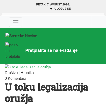
PETAK, 7. AVGUST 2026.
ULOGUJ SE
Pretplatite se na e-izdanje
Društvo
|
Hronika
0 Komentara
U toku legalizacija
oružja