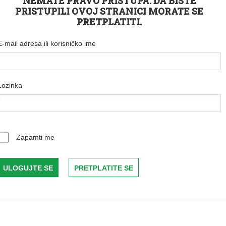
NEMATE PRAVO PRISTUPA. DA BISTE
PRISTUPILI OVOJ STRANICI MORATE SE
PRETPLATITI.
E-mail adresa ili korisničko ime
Lozinka
Zapamti me
PRETPLATITE SE