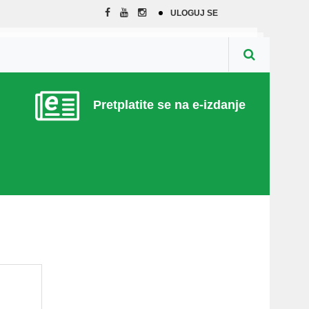
ULOGUJ SE
Pretplatite se na e-izdanje