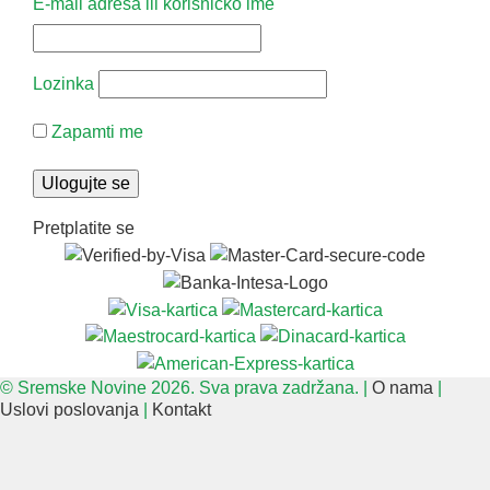
E-mail adresa ili korisničko ime
Lozinka
Zapamti me
Pretplatite se
© Sremske Novine 2026. Sva prava zadržana. |
O nama
|
Uslovi poslovanja
|
Kontakt