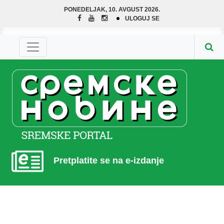
PONEDELJAK, 10. AVGUST 2026.
ULOGUJ SE
Pretplatite se na e-izdanje