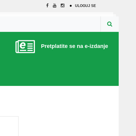
ULOGUJ SE
Pretplatite se na e-izdanje