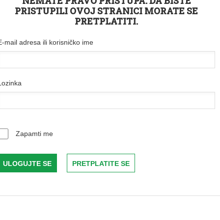
NEMATE PRAVO PRISTUPA. DA BISTE
PRISTUPILI OVOJ STRANICI MORATE SE
PRETPLATITI.
E-mail adresa ili korisničko ime
Lozinka
Zapamti me
PRETPLATITE SE