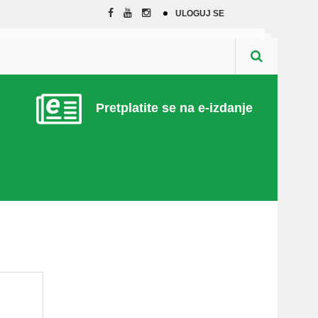
ULOGUJ SE
Pretplatite se na e-izdanje