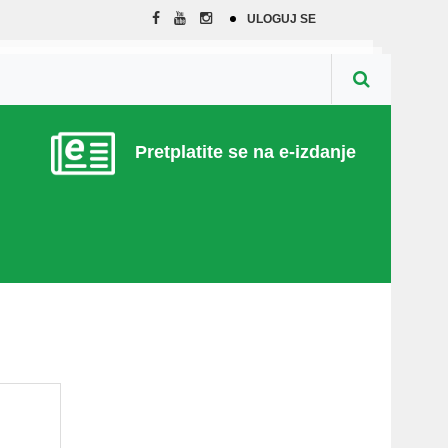
ULOGUJ SE
Pretplatite se na e-izdanje