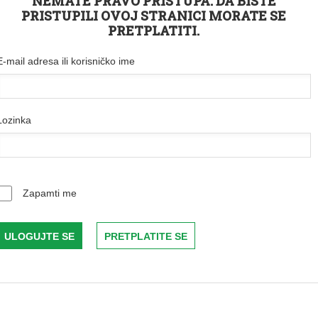
NEMATE PRAVO PRISTUPA. DA BISTE
PRISTUPILI OVOJ STRANICI MORATE SE
PRETPLATITI.
E-mail adresa ili korisničko ime
Lozinka
Zapamti me
PRETPLATITE SE