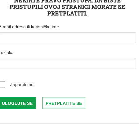
NEMATE PRAVO PRISTUPA. DA BISTE
PRISTUPILI OVOJ STRANICI MORATE SE
PRETPLATITI.
E-mail adresa ili korisničko ime
Lozinka
Zapamti me
PRETPLATITE SE