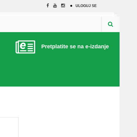
ULOGUJ SE
Pretplatite se na e-izdanje