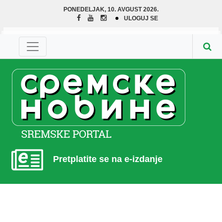
PONEDELJAK, 10. AVGUST 2026.
ULOGUJ SE
Pretplatite se na e-izdanje