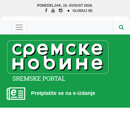
PONEDELJAK, 10. AVGUST 2026.
ULOGUJ SE
Pretplatite se na e-izdanje