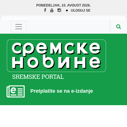
PONEDELJAK, 10. AVGUST 2026.
ULOGUJ SE
Pretplatite se na e-izdanje