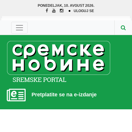
PONEDELJAK, 10. AVGUST 2026.
ULOGUJ SE
Pretplatite se na e-izdanje