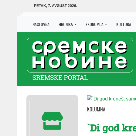
PETAK, 7. AVGUST 2026.
NASLOVNA
HRONIKA
EKONOMIJA
KULTURA
KOLUMNA
`Di god kr