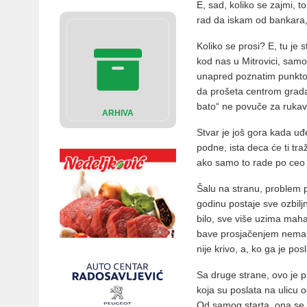
E, sad, koliko se zajmi, 
rad da iskam od bankara
Koliko se prosi? E, tu je
kod nas u Mitrovici, samo
unapred poznatim punkto
da prošeta centrom grada,
bato“ ne povuče za rukav
ARHIVA
Stvar je još gora kada uđe
podne, ista deca će ti tr
ako samo to rade po ceo
Šalu na stranu, problem p
godinu postaje sve ozbilj
bilo, sve više uzima maha,
bave prosjačenjem nema od
nije krivo, a, ko ga je pos
Sa druge strane, ovo je p
koja su poslata na ulicu o
Od samog starta, ona se 