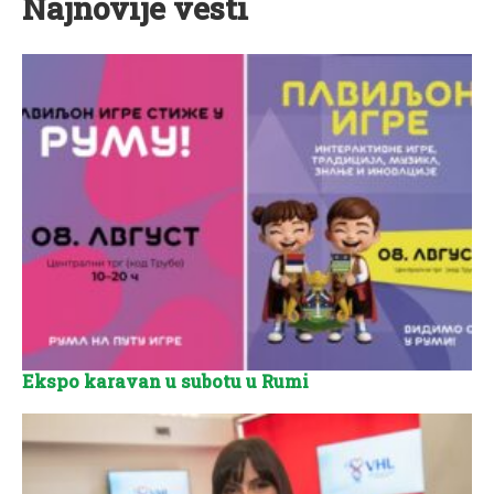
Najnovije vesti
Ekspo karavan u subotu u Rumi