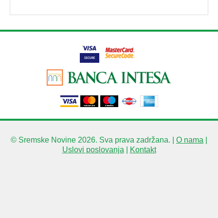
© Sremske Novine 2026. Sva prava zadržana. |
O nama
|
Uslovi poslovanja
|
Kontakt