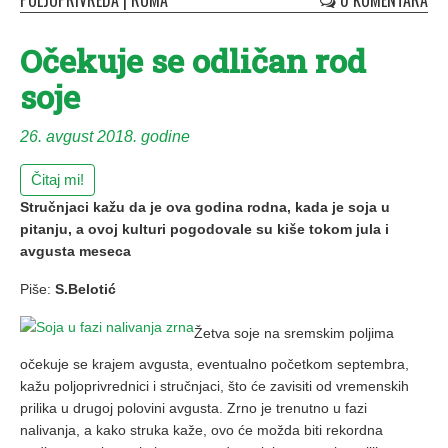
POLJOPRIVREDA
|
RUMA
0 KOMENTARA
Očekuje se odličan rod
soje
26. avgust 2018. godine
Čitaj mi!
Stručnjaci kažu da je ova godina rodna, kada je soja u
pitanju, a ovoj kulturi pogodovale su kiše tokom jula i
avgusta meseca
Piše:
S.Belotić
Žetva soje na sremskim poljima
očekuje se krajem avgusta, eventualno početkom septembra,
kažu poljoprivrednici i stručnjaci, što će zavisiti od vremenskih
prilika u drugoj polovini avgusta. Zrno je trenutno u fazi
nalivanja, a kako struka kaže, ovo će možda biti rekordna