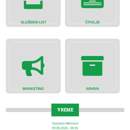
SLUŽBENI LIST
ČITULJE
MARKETING
ARHIVA
VREME
Sremska Mitrovica
09.08.2026., 06:50