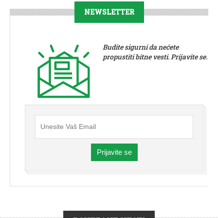
NEWSLETTER
Budite sigurni da nećete
propustiti bitne vesti. Prijavite se.
Prijavite se