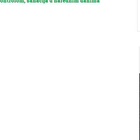
ontrolom, sanacija u narednim danima