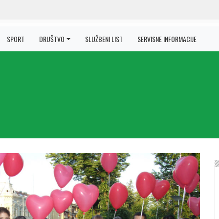
SPORT
DRUŠTVO
SLUŽBENI LIST
SERVISNE INFORMACIJE