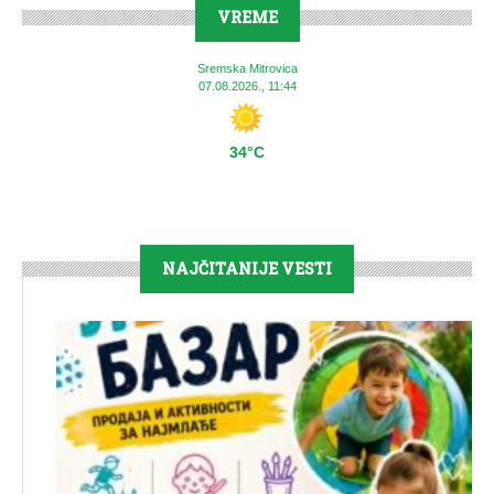
VREME
Sremska Mitrovica
07.08.2026., 11:44
34°C
NAJČITANIJE VESTI