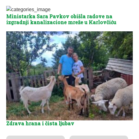
Ministarka Sara Pavkov obišla radove na
izgradnji kanalizacione mreže u Karlovčiću
Zdrava hrana i čista ljubav