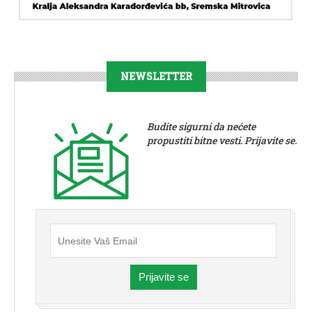
NEWSLETTER
Budite sigurni da nećete
propustiti bitne vesti. Prijavite se.
Prijavite se