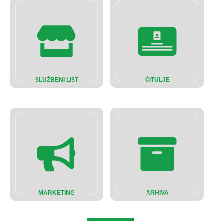
SLUŽBENI LIST
ČITULJE
MARKETING
ARHIVA