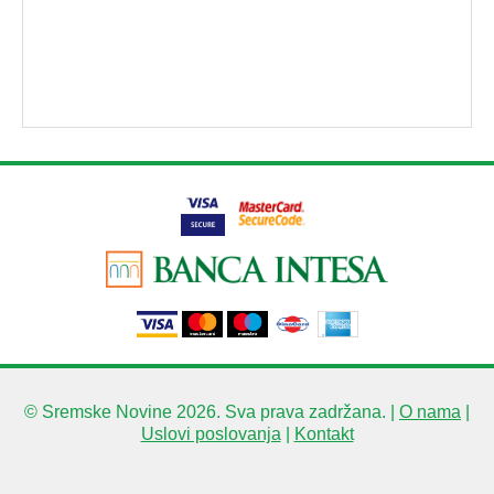
© Sremske Novine 2026. Sva prava zadržana. |
O nama
|
Uslovi poslovanja
|
Kontakt